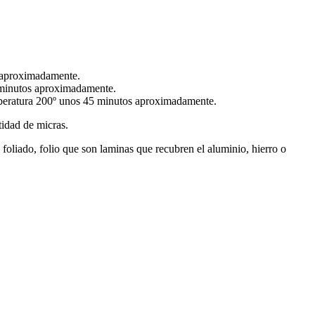
s aproximadamente.
5 minutos aproximadamente.
emperatura 200º unos 45 minutos aproximadamente.
tidad de micras.
s foliado, folio que son laminas que recubren el aluminio, hierro o