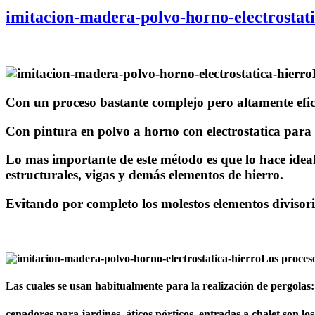
imitacion-madera-polvo-horno-electrostati
Con un proceso bastante complejo pero altamente efic
Con pintura en polvo a horno con electrostatica para 
Lo mas importante de este método es que lo hace idea
estructurales, vigas y demás elementos de hierro.
Evitando por completo los molestos elementos divisor
Los proceso
Las cuales se usan habitualmente para la realización de pergolas:
cenadores para jardines, áticos pórticos, entradas a chalet son los