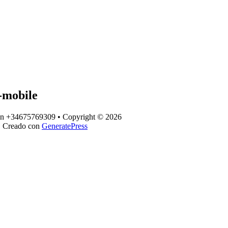
-mobile
ión +34675769309 • Copyright © 2026
 Creado con
GeneratePress