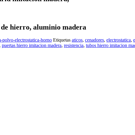
 de hierro, aluminio madera
a-polvo-electrostatica-horno
Etiquetas
aticos
,
cenadores
,
electrostatica
,
,
puertas hierro imitacion madera
,
resistencia
,
tubos hierro imitacion ma