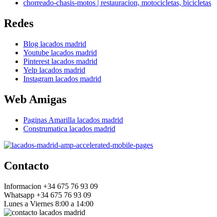
chorreado-chasis-motos | restauracion, motocicletas, bicicletas
Redes
Blog lacados madrid
Youtube lacados madrid
Pinterest lacados madrid
Yelp lacados madrid
Instagram lacados madrid
Web Amigas
Paginas Amarilla lacados madrid
Construmatica lacados madrid
Contacto
Informacion +34 675 76 93 09
Whatsapp +34 675 76 93 09
Lunes a Viernes 8:00 a 14:00