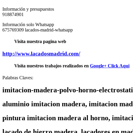
Información y presupuestos
918874901
Información solo Whatsapp
675769309 lacados-madrid-whatsapp
Visita nuestra pagina web
http://www.lacadosmadrid.com/
Visita nuestros trabajos realizados en
Google+ Click Aqui
Palabras Claves:
imitacion-madera-polvo-horno-electrostati
aluminio imitacion madera, imitacion mad
pintura imitacion madera al horno, imita
lacado de hierro madera, lacadores en ma