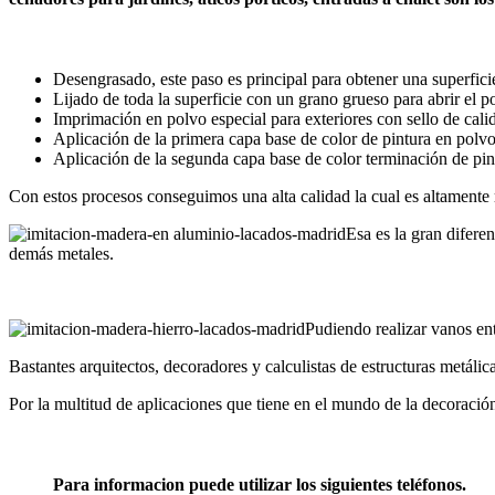
Desengrasado, este paso es principal para obtener una superfici
Lijado de toda la superficie con un grano grueso para abrir el p
Imprimación en polvo especial para exteriores con sello de ca
Aplicación de la primera capa base de color de pintura en pol
Aplicación de la segunda capa base de color terminación de pi
Con estos procesos conseguimos una alta calidad la cual es altamente r
Esa es la gran diferen
demás metales.
Pudiendo realizar vanos en
Bastantes arquitectos, decoradores y calculistas de estructuras metálic
Por la multitud de aplicaciones que tiene en el mundo de la decoración
Para informacion puede utilizar los siguientes teléfonos.