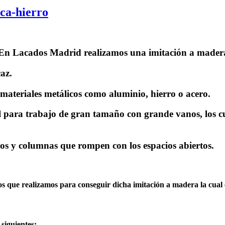
ca-hierro
En Lacados Madrid realizamos una imitación a mader
az.
materiales metálicos como aluminio, hierro o acero.
l para trabajo de gran tamaño con grande vanos, los cu
ios y columnas que rompen con los espacios abiertos.
s que realizamos para conseguir dicha imitación a madera la cual es 
 siguientes: